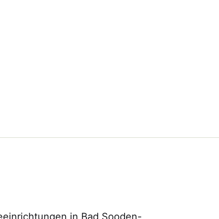
lfeeinrichtungen in Bad Sooden-