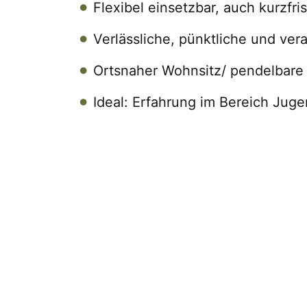
Flexibel einsetzbar, auch kurzfri
Verlässliche, pünktliche und ve
Ortsnaher Wohnsitz/ pendelbare 
Ideal: Erfahrung im Bereich Jug